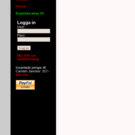
Forum
Engelska away 24
Logga in
User:
Pass:
Mer info om
medlemsskap
Insamlade pengar till
Carsten Jancker: 317:-
Mer info